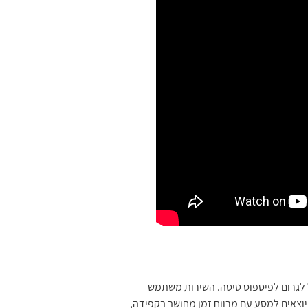
ל לגרום לפיספוס טיסה. השירות משתמש
וצאים למסע עם מרווח זמן מחושב בקפידה,