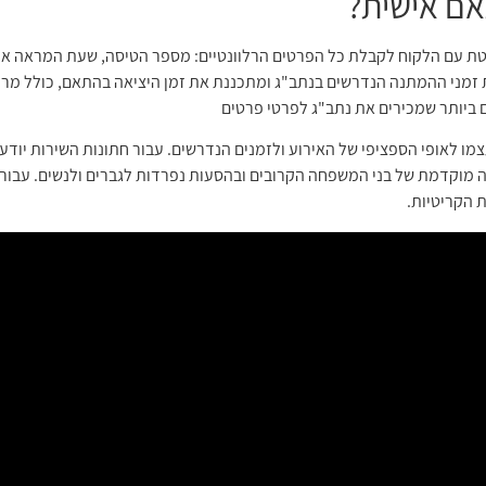
אם אישית?
 עם הלקוח לקבלת כל הפרטים הרלוונטיים: מספר הטיסה, שעת המראה או 
זמני ההמתנה הנדרשים בנתב"ג ומתכננת את זמן היציאה בהתאם, כולל מרווח
 ביותר שמכירים את נתב"ג לפרטי פרטים
צמו לאופי הספציפי של האירוע ולזמנים הנדרשים. עבור חתונות השירות יוד
 מוקדמת של בני המשפחה הקרובים ובהסעות נפרדות לגברים ולנשים. עבור 
 הקריטיות.