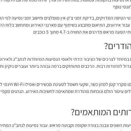
ונטי נוסף
י הטיסה המדויקים, בדיקת זמני צ'ק-אין מומלצים וחישוב זמני נסיעה לפי ה
 עבור אירועים, התיאום מתבצע בשיתוף עם מארגני האירוע ומתחשב בלוח הז
ודרים?
יוחד לצרכים של הציבור הדתי ולאופי הנסיעות המיוחדות לנתב"ג ולאירועים
 גדול למזוודות רבות. הרכבים מתוחזקים ברמה גבוהה ביותר ועוברים ניקיון וח
חלק מהרכבים מצוידים בשירו
לים עיטור הולם ונוכחות מהודרת שמתאימה לחשיבות האירוע. הנהגים מקפי
ותים המותאמים?
עות השונים ונבנה בצורה שקופה וקבועה מראש. עבור נסיעות לנתב"ג המחי