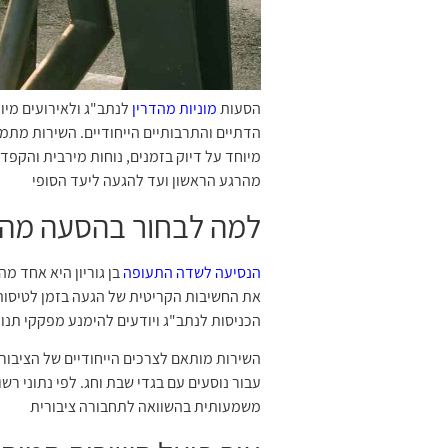
הסעות
מוניות מהדרין
לנתב"ג ולאירועים מיו
הדתיים והתרבותיים הייחודיים. השירות מתמח
מיוחד על דיוק בזמנים, נוחות מירבית והקפד
מהרגע הראשון ועד להגעה ליעד הסופי
למה לבחור בהסעה מהד
הנסיעה לשדה התעופה
בן גוריון היא אחד מ
את החשיבות הקריטית של הגעה בזמן לטיסות 
הכניסות לנתב"ג ויודעים להימנע מפקקי תנו
השירות מותאם לצרכים הייחודיים של הציבור 
משמעותית בהשוואה לתחבורה ציבורית