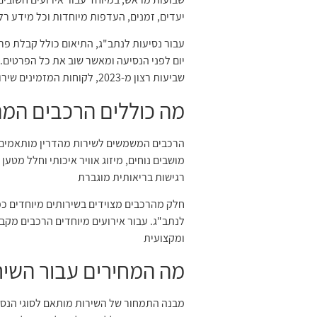
יעדים, זמנים, העדפות מיוחדות וכל מידע רלו
עבור נסיעות לנתב"ג, התיאום כולל קבלת פרט
יום לפני הנסיעה ומאשר שוב את כל הפרטים.
שביעות רצון מ-2023, לקוחות המזמינים שירותי הסעה מראש מדרגים את החוויה ב-4.7 מתוך 5 כוכבים
מה כוללים הרכבים המה
הרכבים המשמשים לשירות מהדרין מותאמים במ
מושבים נוחים, מיזוג אוויר איכותי וחלל מטען
רגישות בריאותית מוגברת
לנתב"ג. עבור אירועים מיוחדים הרכבים מקב
ומקצועית
מה המחירים עבור השיר
מבנה התמחור של השירות מותאם לסוגי הנסי