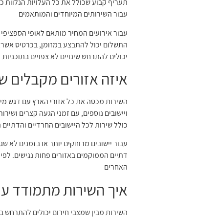
תעריף קבוע שכולל את כל העלויות הנלוות כ
עבור השירותים המיוחדים והמותאמים
עבור אירועים המחיר מותאם לאופי הספציפי ש
התשלום יכול להתבצע במזומן, בכרטיס אשרא
יכולים להתרחש שינויים לא צפויים בתוכניות
איזה אזורים מקבלים שי
השירות מכסה את כל אזורי הארץ עם דגש מיוח
ויישובים נוספים, עם זמני הגעה קצרים ושיר
כולל שירות לכל היישובים החרדיים והדתיים 
עבור יישובים מרוחקים יותר או בזמנים לא שג
האחרים
איך השירות מתמודד עם
השירות מבין שמצבי חירום יכולים להתרחש ב