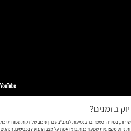
וק בזמנים?
השירות, במיוחד כשמדובר בנסיעות לנתב"ג שבהן עיכוב של דקות ספורות יכו
 ניווט מקצועיות שמעודכנות בזמן אמת על מצב התנועה בכבישים. הנהגים י