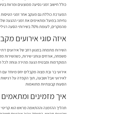
כולל חישוב זמני נסיעה ממוצעים ומרווח בטיח
המערכת כוללת גם מעקב אחר זמני הטיסות ועד
מהמקרים, לעומת 76% בשירותי הסעה רגילים
איזה סוגי אירועים מקב
השירות מתמחה במגוון רחב של אירועים דתיים
משפחה, אורחים ונותני שירות, כשהשירות מק
המוקדמות ומבטיח הגעה מהירה ונוחה לכל
אירועי בר ובת מצוה מקבלים יחס מיוחד עם 
לאירועי אבל ושבעה, תוך הקפדה על רגישות מי
הסעות קבוצתיות מתואמות
איך מזמינים ומתאמים
תהליך ההזמנה וההתאמה מראש הוא קריטי לה
שבועות מראש, במיוחד עבור אירועים חשובים