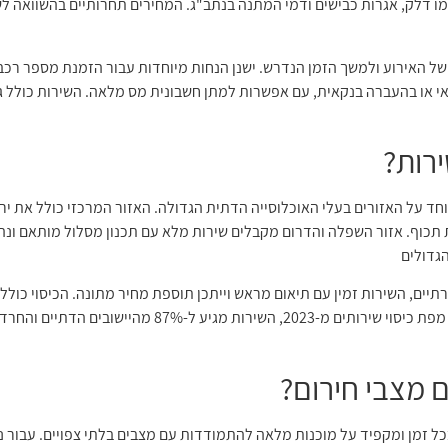
מו דלק, אגרות כבישים ודמי המתנה בנתב"ג. המחירים תחרותיים בהשוואה ל
ל האירוע ולמשך הזמן הנדרש. ישנן הנחות מיוחדות עבור הזמנת מספר רכבים
י או בהעברה בנקאית, עם אפשרות למתן חשבונית מס מלאה. השירות כולל גם
רות?
ד על האזורים בעלי האוכלוסייה הדתית הגדולה. האזור המרכזי כולל את ירוש
ות תכוף. אזור השפלה והדרום מקבלים שירות מלא עם תכנון מסלול מותאם ונה
הגדולים
רתיים, השירות זמין עם תיאום מראש וייתכן תוספת מחיר מתונה. הכיסוי כולל 
 מצבי חירום?
כל זמן ומקפיד על מוכנות מלאה להתמודדות עם מצבים בלתי צפויים. עבור 