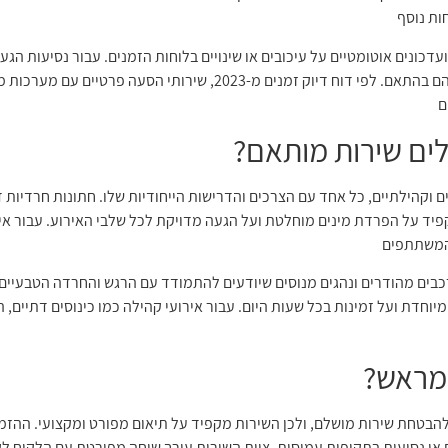
ות נוסף
כונים אוטומטיים על עיכובים או שינויים בלוחות הזמנים. עבור נסיעות הגע
לים שירות מותאם?
 וקהילתיים, כל אחד עם הצרכים והדרישות הייחודיות שלו. חתונות חרדיות 
פיד על הפרדת מינים מוחלטת ועל הגעה מדויקת לכל שלבי האירוע. עבור איר
 המשתתפים
רכבים מהודרים ונהגים מנוסים שיודעים להתמודד עם הרגש והחרדה הטבעיי
וחדת ועל זמינות בכל שעות היום. עבור אירועי קהילה כמו כינוסים דתיים, 
 מראש?
בטחת שירות מושלם, ולכן השירות מקפיד על תיאום מפורט ומקצועי. ההז
 או נסיעות בתקופות עמוסות. צוות השירות עורך שיחה מפורטת עם הלקוח ל