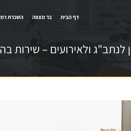
דף הבית
בר מצווה
השכרת רמק
ן לנתב"ג ולאירועים – שירות ב